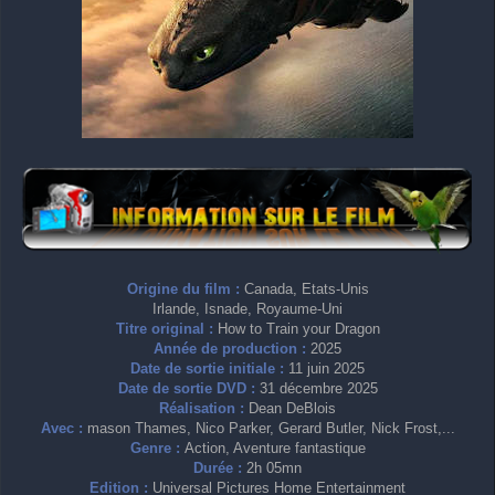
Origine du film :
Canada, Etats-Unis
Irlande, Isnade, Royaume-Uni
Titre original :
How to Train your Dragon
Année de production :
2025
Date de sortie initiale :
11 juin 2025
Date de sortie DVD :
31 décembre 2025
Réalisation :
Dean DeBlois
Avec :
mason Thames, Nico Parker, Gerard Butler, Nick Frost,...
Genre :
Action, Aventure fantastique
Durée :
2h 05mn
Edition :
Universal Pictures Home Entertainment