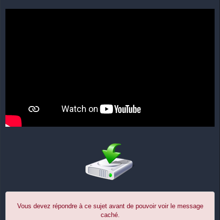
Vous devez répondre à ce sujet avant de pouvoir voir le message
caché.