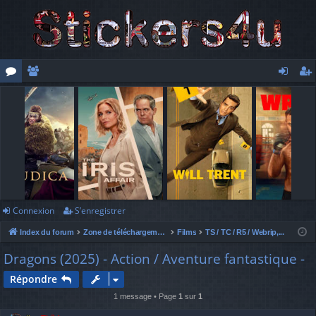
or
e
o
’e
u
m
n
nr
m
br
ne
eg
s
es
xi
ist
o
re
n
r
Connexion
S’enregistrer
Index du forum
Zone de téléchargement
Films
TS / TC / R5 / Webrip,...
Dragons (2025) - Action / Aventure fantastique -
Répondre
1 message • Page
1
sur
1