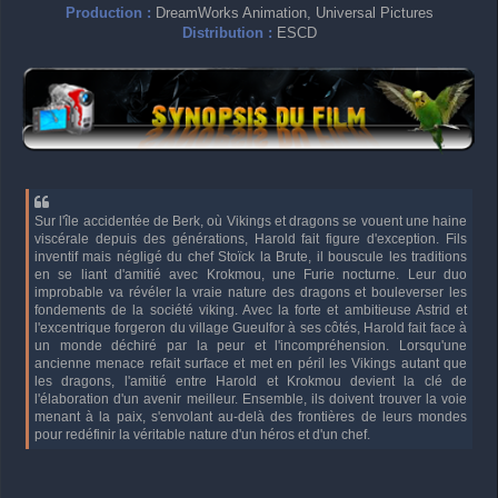
Production :
DreamWorks Animation, Universal Pictures
Distribution :
ESCD
Sur l'île accidentée de Berk, où Vikings et dragons se vouent une haine
viscérale depuis des générations, Harold fait figure d'exception. Fils
inventif mais négligé du chef Stoïck la Brute, il bouscule les traditions
en se liant d'amitié avec Krokmou, une Furie nocturne. Leur duo
improbable va révéler la vraie nature des dragons et bouleverser les
fondements de la société viking. Avec la forte et ambitieuse Astrid et
l'excentrique forgeron du village Gueulfor à ses côtés, Harold fait face à
un monde déchiré par la peur et l'incompréhension. Lorsqu'une
ancienne menace refait surface et met en péril les Vikings autant que
les dragons, l'amitié entre Harold et Krokmou devient la clé de
l'élaboration d'un avenir meilleur. Ensemble, ils doivent trouver la voie
menant à la paix, s'envolant au-delà des frontières de leurs mondes
pour redéfinir la véritable nature d'un héros et d'un chef.