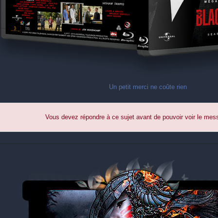
Un petit merci ne coûte rien
Vous devez répondre à ce sujet avant de pouvoir voir le me