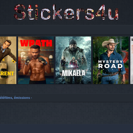
téléfilms, émissions -