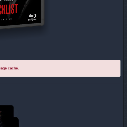
ssage caché.