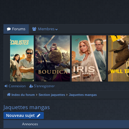
Forums
Membres
Connexion
S’enregistrer
Index du forum
Section jaquettes
Jaquettes mangas
Jaquettes mangas
Nouveau sujet
Annonces