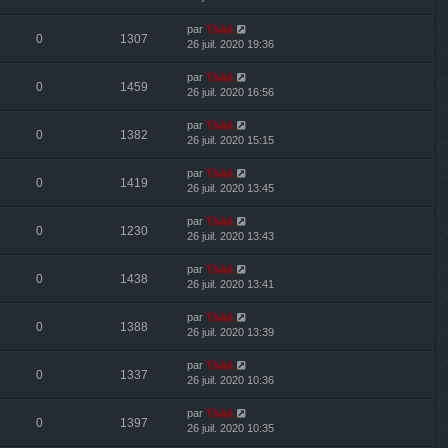
par
Thãd
0
1307
26 juil. 2020 19:36
par
Thãd
0
1459
26 juil. 2020 16:56
par
Thãd
0
1382
26 juil. 2020 15:15
par
Thãd
0
1419
26 juil. 2020 13:45
par
Thãd
0
1230
26 juil. 2020 13:43
par
Thãd
0
1438
26 juil. 2020 13:41
par
Thãd
0
1388
26 juil. 2020 13:39
par
Thãd
0
1337
26 juil. 2020 10:36
par
Thãd
0
1397
26 juil. 2020 10:35