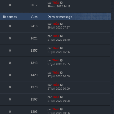
par
Thãd
0
2017
28 oct. 2012 14:11
Réponses
Vues
Dernier message
par
Thãd
0
2416
28 juil. 2020 07:57
par
Thãd
0
1621
27 juil. 2020 15:40
par
Thãd
0
1357
27 juil. 2020 15:36
par
Thãd
0
1343
27 juil. 2020 15:35
par
Thãd
0
1429
27 juil. 2020 10:09
par
Thãd
0
1370
27 juil. 2020 10:09
par
Thãd
0
1507
27 juil. 2020 10:08
par
Thãd
0
1303
27 juil. 2020 10:06