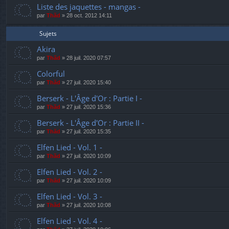
Liste des jaquettes - mangas -
par
Thãd
»
28 oct. 2012 14:11
Sujets
Akira
par
Thãd
»
28 juil. 2020 07:57
Colorful
par
Thãd
»
27 juil. 2020 15:40
Berserk - L'Âge d'Or : Partie I -
par
Thãd
»
27 juil. 2020 15:36
Berserk - L'Âge d'Or : Partie II -
par
Thãd
»
27 juil. 2020 15:35
Elfen Lied - Vol. 1 -
par
Thãd
»
27 juil. 2020 10:09
Elfen Lied - Vol. 2 -
par
Thãd
»
27 juil. 2020 10:09
Elfen Lied - Vol. 3 -
par
Thãd
»
27 juil. 2020 10:08
Elfen Lied - Vol. 4 -