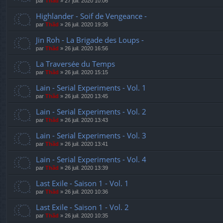
par
Thãd
»
27 juil. 2020 10:06
Highlander - Soif de Vengeance -
par
Thãd
»
26 juil. 2020 19:36
Jin Roh - La Brigade des Loups -
par
Thãd
»
26 juil. 2020 16:56
La Traversée du Temps
par
Thãd
»
26 juil. 2020 15:15
Lain - Serial Experiments - Vol. 1
par
Thãd
»
26 juil. 2020 13:45
Lain - Serial Experiments - Vol. 2
par
Thãd
»
26 juil. 2020 13:43
Lain - Serial Experiments - Vol. 3
par
Thãd
»
26 juil. 2020 13:41
Lain - Serial Experiments - Vol. 4
par
Thãd
»
26 juil. 2020 13:39
Last Exile - Saison 1 - Vol. 1
par
Thãd
»
26 juil. 2020 10:36
Last Exile - Saison 1 - Vol. 2
par
Thãd
»
26 juil. 2020 10:35