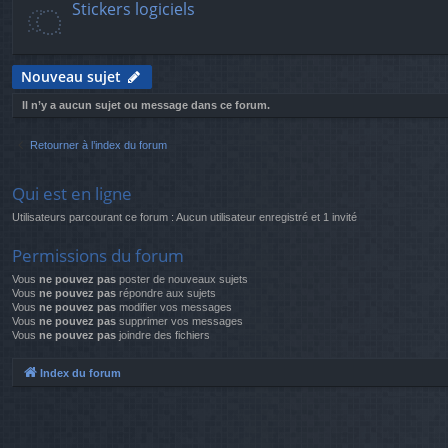
Stickers logiciels
Nouveau sujet
Il n’y a aucun sujet ou message dans ce forum.
Retourner à l’index du forum
Qui est en ligne
Utilisateurs parcourant ce forum : Aucun utilisateur enregistré et 1 invité
Permissions du forum
Vous
ne pouvez pas
poster de nouveaux sujets
Vous
ne pouvez pas
répondre aux sujets
Vous
ne pouvez pas
modifier vos messages
Vous
ne pouvez pas
supprimer vos messages
Vous
ne pouvez pas
joindre des fichiers
Index du forum