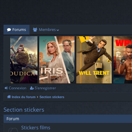
Forums
Membres
Connexion
S’enregistrer
Index du forum
Section stickers
Section stickers
Forum
Stickers films