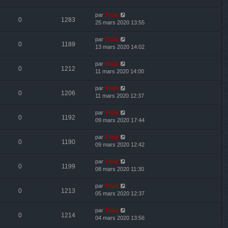
par
Thãd
0
1283
25 mars 2020 13:55
par
Thãd
0
1189
13 mars 2020 14:02
par
Thãd
0
1212
11 mars 2020 14:00
par
Thãd
0
1206
11 mars 2020 12:37
par
Thãd
0
1192
09 mars 2020 17:44
par
Thãd
0
1190
09 mars 2020 12:42
par
Thãd
0
1199
08 mars 2020 11:30
par
Thãd
0
1213
05 mars 2020 12:37
par
Thãd
0
1214
04 mars 2020 13:56