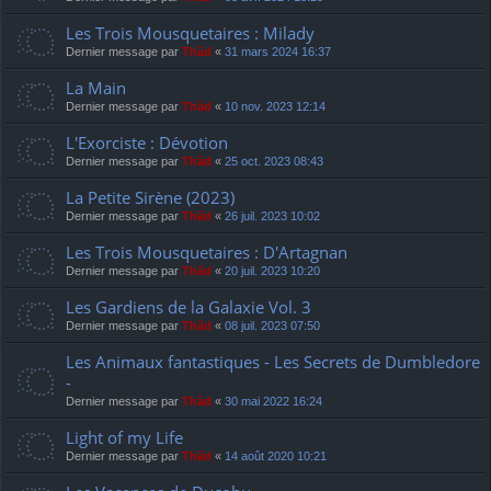
Les Trois Mousquetaires : Milady
Dernier message par
Thãd
«
31 mars 2024 16:37
La Main
Dernier message par
Thãd
«
10 nov. 2023 12:14
L'Exorciste : Dévotion
Dernier message par
Thãd
«
25 oct. 2023 08:43
La Petite Sirène (2023)
Dernier message par
Thãd
«
26 juil. 2023 10:02
Les Trois Mousquetaires : D'Artagnan
Dernier message par
Thãd
«
20 juil. 2023 10:20
Les Gardiens de la Galaxie Vol. 3
Dernier message par
Thãd
«
08 juil. 2023 07:50
Les Animaux fantastiques - Les Secrets de Dumbledore
-
Dernier message par
Thãd
«
30 mai 2022 16:24
Light of my Life
Dernier message par
Thãd
«
14 août 2020 10:21