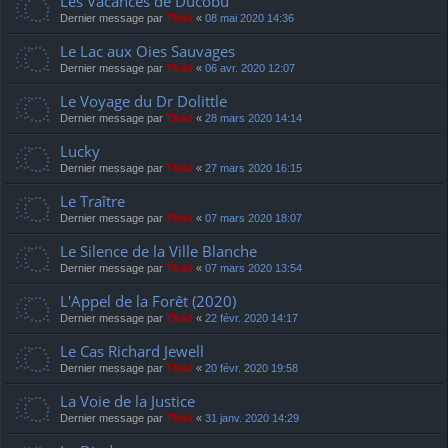
Les Vacances de Ducobu
Dernier message par
Thãd
«
08 mai 2020 14:36
Le Lac aux Oies Sauvages
Dernier message par
Thãd
«
06 avr. 2020 12:07
Le Voyage du Dr Dolittle
Dernier message par
Thãd
«
28 mars 2020 14:14
Lucky
Dernier message par
Thãd
«
27 mars 2020 16:15
Le Traître
Dernier message par
Thãd
«
07 mars 2020 18:07
Le Silence de la Ville Blanche
Dernier message par
Thãd
«
07 mars 2020 13:54
L'Appel de la Forêt (2020)
Dernier message par
Thãd
«
22 févr. 2020 14:17
Le Cas Richard Jewell
Dernier message par
Thãd
«
20 févr. 2020 19:58
La Voie de la Justice
Dernier message par
Thãd
«
31 janv. 2020 14:29