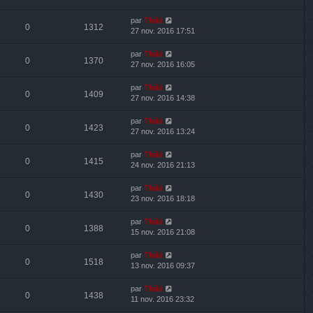
par
Thãd
0
1312
27 nov. 2016 17:51
par
Thãd
0
1370
27 nov. 2016 16:05
par
Thãd
0
1409
27 nov. 2016 14:38
par
Thãd
0
1423
27 nov. 2016 13:24
par
Thãd
0
1415
24 nov. 2016 21:13
par
Thãd
0
1430
23 nov. 2016 18:18
par
Thãd
0
1388
15 nov. 2016 21:08
par
Thãd
0
1518
13 nov. 2016 09:37
par
Thãd
0
1438
11 nov. 2016 23:32