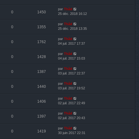
par
Thãd
0
1450
25 déc. 2018 16:12
par
Thãd
0
1355
25 déc. 2018 13:35
par
Thãd
0
1762
04 juil. 2017 17:37
par
Thãd
0
1428
04 juil. 2017 15:03
par
Thãd
0
1387
03 juil. 2017 22:37
par
Thãd
0
1440
03 juil. 2017 19:52
par
Thãd
0
1406
02 juil. 2017 22:49
par
Thãd
0
1397
02 juil. 2017 20:43
par
Thãd
0
1419
30 juin 2017 22:31