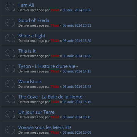
I am Ali
Dernier message par
Thãd
«
09 déc. 2014 19:36
Good ol' Freda
Dernier message par
Thãd
«
06 août 2014 16:31
Shine a Light
Dernier message par
Thãd
«
06 août 2014 15:20
This is It
Dernier message par
Thãd
«
06 août 2014 14:55
Tyson - L'Histoire d'une Vie -
Dernier message par
Thãd
«
06 août 2014 14:15
Woodstock
Dernier message par
Thãd
«
06 août 2014 13:43
The Cove - La Baie de la Honte -
Dernier message par
Thãd
«
03 août 2014 18:16
Un jour sur Terre
Dernier message par
Thãd
«
03 août 2014 18:11
Voyage sous les Mers 3D
Dernier message par
Thãd
«
03 août 2014 18:05