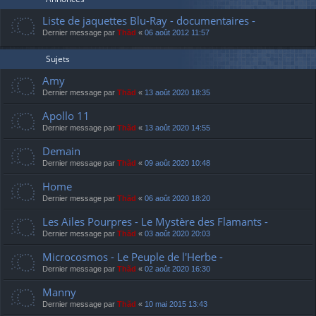
Liste de jaquettes Blu-Ray - documentaires -
Dernier message par
Thãd
«
06 août 2012 11:57
Sujets
Amy
Dernier message par
Thãd
«
13 août 2020 18:35
Apollo 11
Dernier message par
Thãd
«
13 août 2020 14:55
Demain
Dernier message par
Thãd
«
09 août 2020 10:48
Home
Dernier message par
Thãd
«
06 août 2020 18:20
Les Ailes Pourpres - Le Mystère des Flamants -
Dernier message par
Thãd
«
03 août 2020 20:03
Microcosmos - Le Peuple de l'Herbe -
Dernier message par
Thãd
«
02 août 2020 16:30
Manny
Dernier message par
Thãd
«
10 mai 2015 13:43