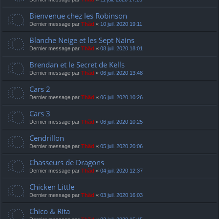
Bienvenue chez les Robinson
Dernier message par
Thãd
«
10 juil. 2020 19:11
Blanche Neige et les Sept Nains
Dernier message par
Thãd
«
08 juil. 2020 18:01
Brendan et le Secret de Kells
Dernier message par
Thãd
«
06 juil. 2020 13:48
Cars 2
Dernier message par
Thãd
«
06 juil. 2020 10:26
Cars 3
Dernier message par
Thãd
«
06 juil. 2020 10:25
Cendrillon
Dernier message par
Thãd
«
05 juil. 2020 20:06
Chasseurs de Dragons
Dernier message par
Thãd
«
04 juil. 2020 12:37
Chicken Little
Dernier message par
Thãd
«
03 juil. 2020 16:03
Chico & Rita