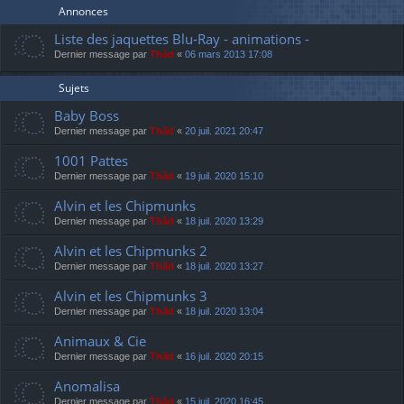
Annonces
Liste des jaquettes Blu-Ray - animations -
Dernier message par
Thãd
«
06 mars 2013 17:08
Sujets
Baby Boss
Dernier message par
Thãd
«
20 juil. 2021 20:47
1001 Pattes
Dernier message par
Thãd
«
19 juil. 2020 15:10
Alvin et les Chipmunks
Dernier message par
Thãd
«
18 juil. 2020 13:29
Alvin et les Chipmunks 2
Dernier message par
Thãd
«
18 juil. 2020 13:27
Alvin et les Chipmunks 3
Dernier message par
Thãd
«
18 juil. 2020 13:04
Animaux & Cie
Dernier message par
Thãd
«
16 juil. 2020 20:15
Anomalisa
Dernier message par
Thãd
«
15 juil. 2020 16:45