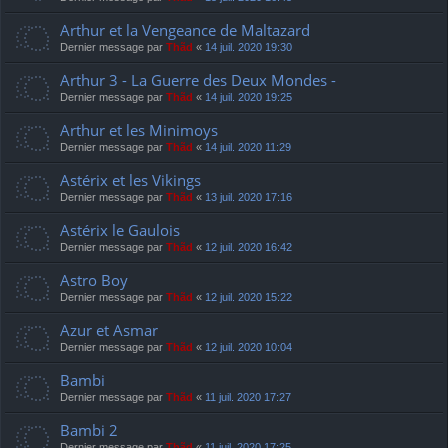
Arthur et la Vengeance de Maltazard
Dernier message par
Thãd
«
14 juil. 2020 19:30
Arthur 3 - La Guerre des Deux Mondes -
Dernier message par
Thãd
«
14 juil. 2020 19:25
Arthur et les Minimoys
Dernier message par
Thãd
«
14 juil. 2020 11:29
Astérix et les Vikings
Dernier message par
Thãd
«
13 juil. 2020 17:16
Astérix le Gaulois
Dernier message par
Thãd
«
12 juil. 2020 16:42
Astro Boy
Dernier message par
Thãd
«
12 juil. 2020 15:22
Azur et Asmar
Dernier message par
Thãd
«
12 juil. 2020 10:04
Bambi
Dernier message par
Thãd
«
11 juil. 2020 17:27
Bambi 2
Dernier message par
Thãd
«
11 juil. 2020 17:25