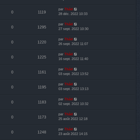
par
Thãd
0
1119
28 déc. 2022 10:33
par
Thãd
0
1295
27 sept. 2022 10:30
par
Thãd
0
1220
26 sept. 2022 11:07
par
Thãd
0
1225
16 sept. 2022 11:40
par
Thãd
0
1161
03 sept. 2022 13:52
par
Thãd
0
1195
03 sept. 2022 13:13
par
Thãd
0
1183
02 sept. 2022 10:32
par
Thãd
0
1173
25 août 2022 12:18
par
Thãd
0
1248
23 août 2022 14:15