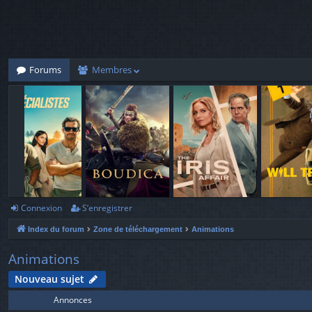
Forums
Membres
Connexion
S’enregistrer
Index du forum
Zone de téléchargement
Animations
Animations
Nouveau sujet
Annonces