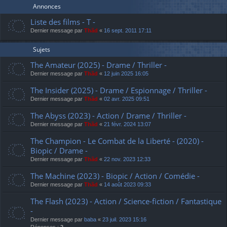
Annonces
Liste des films - T -
Dernier message par
Thãd
«
16 sept. 2011 17:11
Sujets
The Amateur (2025) - Drame / Thriller -
Dernier message par
Thãd
«
12 juin 2025 16:05
The Insider (2025) - Drame / Espionnage / Thriller -
Dernier message par
Thãd
«
02 avr. 2025 09:51
The Abyss (2023) - Action / Drame / Thriller -
Dernier message par
Thãd
«
21 févr. 2024 13:07
The Champion - Le Combat de la Liberté - (2020) -
Biopic / Drame -
Dernier message par
Thãd
«
22 nov. 2023 12:33
The Machine (2023) - Biopic / Action / Comédie -
Dernier message par
Thãd
«
14 août 2023 09:33
The Flash (2023) - Action / Science-fiction / Fantastique
-
Dernier message par
baba
«
23 juil. 2023 15:16