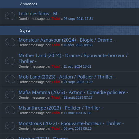
Annonces
Liste des films - M -
Dernier message par
Thãd
«
06 sept. 2011 17:31
Sujets
Monsieur Aznavour (2024) - Biopic / Drame -
Dernier message par
Thãd
«
10 févr. 2025 09:58
Mother Land (2024) - Drame / Epouvante-horreur /
Thriller -
Dernier message par
Thãd
«
11 oct. 2024 18:01
Mob Land (2023) - Action / Policier / Thriller -
Dernier message par
Thãd
«
21 sept. 2023 11:37
Mafia Mamma (2023) - Action / Comédie policière -
Dernier message par
Thãd
«
29 août 2023 07:27
Misanthrope (2023) - Policier / Thriller -
Dernier message par
Thãd
«
17 mai 2023 07:08
Monstrous (2022) - Epouvante-horreur / Thriller -
Dernier message par
Thãd
«
06 avr. 2023 09:16
Murina (2021) - Drame -