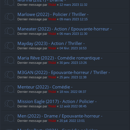
Dernier message par
Thãd
«
12 mars 2023 11:32
Marlowe (2022) - Policier / Thriller -
Dernier message par
Thãd
«
09 mars 2023 12:15
Maneater (2022) - Action / Epouvante-horreur -
Dernier message par
Thãd
«
06 mars 2023 11:30
Mayday (2023) - Action / Thriller -
Dernier message par
Thãd
«
04 févr. 2023 16:53
Maria Rêve (2022) - Comédie romantique -
Dernier message par
Thãd
«
30 janv. 2023 13:26
M3GAN (2022) - Epouvante-horreur / Thriller -
Dernier message par
Thãd
«
25 janv. 2023 11:38
Menteur (2022) - Comédie -
Dernier message par
Thãd
«
18 nov. 2022 08:37
Mission Eagle (2017) - Action / Policier -
Dernier message par
Thãd
«
12 août 2022 08:45
Men (2022) - Drame / Epouvante-horreur -
Dernier message par
Thãd
«
20 juil. 2022 13:01