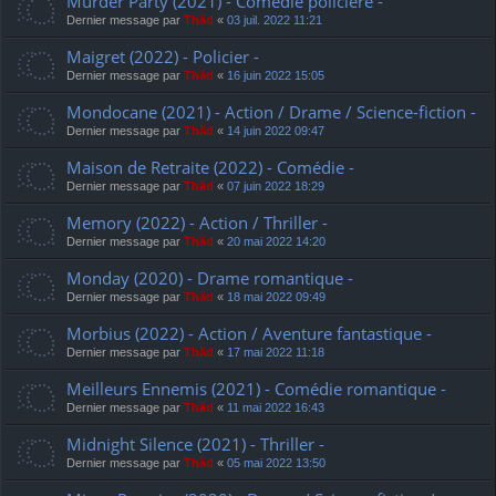
Murder Party (2021) - Comédie policière -
Dernier message par
Thãd
«
03 juil. 2022 11:21
Maigret (2022) - Policier -
Dernier message par
Thãd
«
16 juin 2022 15:05
Mondocane (2021) - Action / Drame / Science-fiction -
Dernier message par
Thãd
«
14 juin 2022 09:47
Maison de Retraite (2022) - Comédie -
Dernier message par
Thãd
«
07 juin 2022 18:29
Memory (2022) - Action / Thriller -
Dernier message par
Thãd
«
20 mai 2022 14:20
Monday (2020) - Drame romantique -
Dernier message par
Thãd
«
18 mai 2022 09:49
Morbius (2022) - Action / Aventure fantastique -
Dernier message par
Thãd
«
17 mai 2022 11:18
Meilleurs Ennemis (2021) - Comédie romantique -
Dernier message par
Thãd
«
11 mai 2022 16:43
Midnight Silence (2021) - Thriller -
Dernier message par
Thãd
«
05 mai 2022 13:50