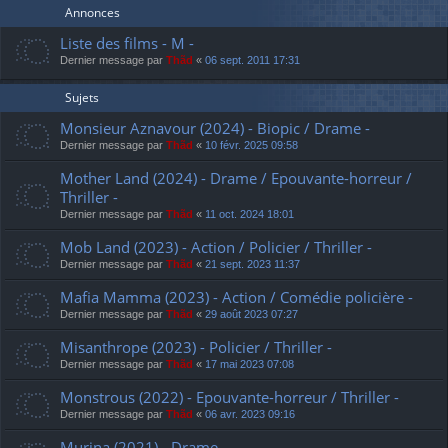
Annonces
Liste des films - M -
Dernier message par
Thãd
«
06 sept. 2011 17:31
Sujets
Monsieur Aznavour (2024) - Biopic / Drame -
Dernier message par
Thãd
«
10 févr. 2025 09:58
Mother Land (2024) - Drame / Epouvante-horreur /
Thriller -
Dernier message par
Thãd
«
11 oct. 2024 18:01
Mob Land (2023) - Action / Policier / Thriller -
Dernier message par
Thãd
«
21 sept. 2023 11:37
Mafia Mamma (2023) - Action / Comédie policière -
Dernier message par
Thãd
«
29 août 2023 07:27
Misanthrope (2023) - Policier / Thriller -
Dernier message par
Thãd
«
17 mai 2023 07:08
Monstrous (2022) - Epouvante-horreur / Thriller -
Dernier message par
Thãd
«
06 avr. 2023 09:16
Murina (2021) - Drame -