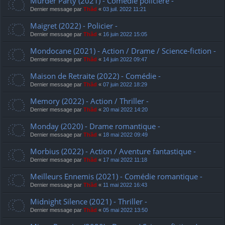
Murder Party (2021) - Comédie policière -
Dernier message par
Thãd
«
03 juil. 2022 11:21
Maigret (2022) - Policier -
Dernier message par
Thãd
«
16 juin 2022 15:05
Mondocane (2021) - Action / Drame / Science-fiction -
Dernier message par
Thãd
«
14 juin 2022 09:47
Maison de Retraite (2022) - Comédie -
Dernier message par
Thãd
«
07 juin 2022 18:29
Memory (2022) - Action / Thriller -
Dernier message par
Thãd
«
20 mai 2022 14:20
Monday (2020) - Drame romantique -
Dernier message par
Thãd
«
18 mai 2022 09:49
Morbius (2022) - Action / Aventure fantastique -
Dernier message par
Thãd
«
17 mai 2022 11:18
Meilleurs Ennemis (2021) - Comédie romantique -
Dernier message par
Thãd
«
11 mai 2022 16:43
Midnight Silence (2021) - Thriller -
Dernier message par
Thãd
«
05 mai 2022 13:50