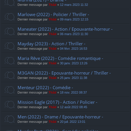
Dernier message par
Thãd
«
12 mars 2023 11:32
Marlowe (2022) - Policier / Thriller -
Dernier message par
Thãd
«
09 mars 2023 12:15
Maneater (2022) - Action / Epouvante-horreur -
Dernier message par
Thãd
«
06 mars 2023 11:30
Mayday (2023) - Action / Thriller -
Dernier message par
Thãd
«
04 févr. 2023 16:53
Maria Rêve (2022) - Comédie romantique -
Dernier message par
Thãd
«
30 janv. 2023 13:26
M3GAN (2022) - Epouvante-horreur / Thriller -
Dernier message par
Thãd
«
25 janv. 2023 11:38
Menteur (2022) - Comédie -
Dernier message par
Thãd
«
18 nov. 2022 08:37
Mission Eagle (2017) - Action / Policier -
Dernier message par
Thãd
«
12 août 2022 08:45
Men (2022) - Drame / Epouvante-horreur -
Dernier message par
Thãd
«
20 juil. 2022 13:01