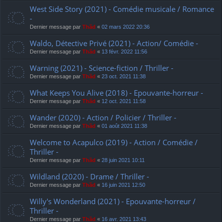
West Side Story (2021) - Comédie musicale / Romance
-
Dernier message par
Thãd
«
02 mars 2022 20:36
Waldo, Détective Privé (2021) - Action/ Comédie -
Dernier message par
Thãd
«
13 févr. 2022 11:56
Warning (2021) - Science-fiction / Thriller -
Dernier message par
Thãd
«
23 oct. 2021 11:38
What Keeps You Alive (2018) - Epouvante-horreur -
Dernier message par
Thãd
«
12 oct. 2021 11:58
Wander (2020) - Action / Policier / Thriller -
Dernier message par
Thãd
«
01 août 2021 11:38
Welcome to Acapulco (2019) - Action / Comédie /
Thriller -
Dernier message par
Thãd
«
28 juin 2021 10:11
Wildland (2020) - Drame / Thriller -
Dernier message par
Thãd
«
16 juin 2021 12:50
Willy's Wonderland (2021) - Epouvante-horreur /
Thriller -
Dernier message par
Thãd
«
16 avr. 2021 13:43