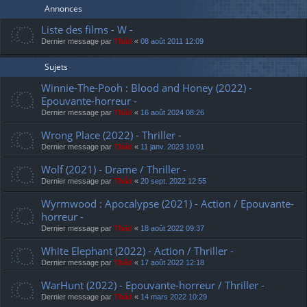
Annonces
Liste des films - W -
Dernier message par
Thãd
«
08 août 2011 12:09
Sujets
Winnie-The-Pooh : Blood and Honey (2022) -
Epouvante-horreur -
Dernier message par
Thãd
«
16 août 2024 08:26
Wrong Place (2022) - Thriller -
Dernier message par
Thãd
«
11 janv. 2023 10:01
Wolf (2021) - Drame / Thriller -
Dernier message par
Thãd
«
20 sept. 2022 12:55
Wyrmwood : Apocalypse (2021) - Action / Epouvante-
horreur -
Dernier message par
Thãd
«
18 août 2022 09:37
White Elephant (2022) - Action / Thriller -
Dernier message par
Thãd
«
17 août 2022 12:18
WarHunt (2022) - Epouvante-horreur / Thriller -
Dernier message par
Thãd
«
14 mars 2022 10:29