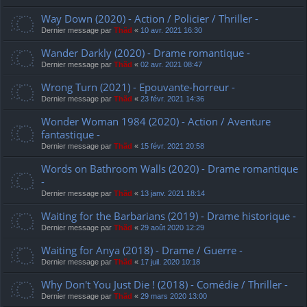
Way Down (2020) - Action / Policier / Thriller -
Dernier message par
Thãd
«
10 avr. 2021 16:30
Wander Darkly (2020) - Drame romantique -
Dernier message par
Thãd
«
02 avr. 2021 08:47
Wrong Turn (2021) - Epouvante-horreur -
Dernier message par
Thãd
«
23 févr. 2021 14:36
Wonder Woman 1984 (2020) - Action / Aventure
fantastique -
Dernier message par
Thãd
«
15 févr. 2021 20:58
Words on Bathroom Walls (2020) - Drame romantique
-
Dernier message par
Thãd
«
13 janv. 2021 18:14
Waiting for the Barbarians (2019) - Drame historique -
Dernier message par
Thãd
«
29 août 2020 12:29
Waiting for Anya (2018) - Drame / Guerre -
Dernier message par
Thãd
«
17 juil. 2020 10:18
Why Don't You Just Die ! (2018) - Comédie / Thriller -
Dernier message par
Thãd
«
29 mars 2020 13:00