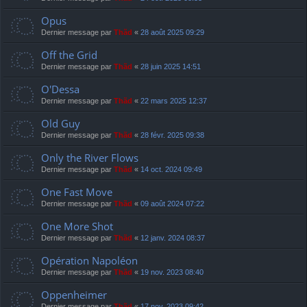
Opus
Dernier message par
Thãd
«
28 août 2025 09:29
Off the Grid
Dernier message par
Thãd
«
28 juin 2025 14:51
O'Dessa
Dernier message par
Thãd
«
22 mars 2025 12:37
Old Guy
Dernier message par
Thãd
«
28 févr. 2025 09:38
Only the River Flows
Dernier message par
Thãd
«
14 oct. 2024 09:49
One Fast Move
Dernier message par
Thãd
«
09 août 2024 07:22
One More Shot
Dernier message par
Thãd
«
12 janv. 2024 08:37
Opération Napoléon
Dernier message par
Thãd
«
19 nov. 2023 08:40
Oppenheimer
Dernier message par
Thãd
«
17 nov. 2023 09:42