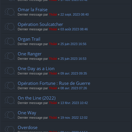
Omar la Fraise
Dernier message par
Thãd
«
22 sept. 2023 08:40
Opération Soulcatcher
Dernier message par
Thãd
«
03 août 2023 08:46
Organ Trail
Dernier message par
Thãd
«
25 juin 2023 16:56
One Ranger
Dernier message par
Thãd
«
25 juin 2023 16:53
One Day as a Lion
Dernier message par
Thãd
«
09 avr. 2023 09:35
Opération Fortune : Ruse de Guerre
Dernier message par
Thãd
«
08 avr. 2023 07:26
On the Line (2022)
Dernier message par
Thãd
«
13 févr. 2023 10:42
One Way
Dernier message par
Thãd
«
19 nov. 2022 12:02
Overdose