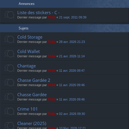
Annonces
Liste des stickers - C -
Dernier message par
Thãd
«
21 sept. 2011 09:39
Sujets
Cold Storage
Dernier message par
Thãd
«
28 avr. 2026 21:23
Cold Wallet
Dernier message par
Thãd
«
21 avr. 2026 11:14
Chantage
Dernier message par
Thãd
«
11 avr. 2026 09:47
Chasse Gardée 2
Dernier message par
Thãd
«
11 avr. 2026 09:46
Chasse Gardée
Dernier message par
Thãd
«
11 avr. 2026 09:46
Crime 101
Dernier message par
Thãd
«
02 avr. 2026 09:30
Cleaner (2025)
Dernier message par
Thãd
«
10 févr. 2026 12:21