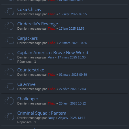
Coka Chicas
Dernier message par
Thãd
«
15 sept. 2025 09:15
Cinderella's Revenge
Dernier message par
Thãd
«
17 juin 2025 12:58
Carjackers
Dernier message par
Thãd
«
29 mars 2025 10:36
Captain America : Brave New World
Dernier message par
Vera
«
17 mars 2025 15:30
Réponses :
1
Counterstrike
Dernier message par
Thãd
«
01 mars 2025 09:39
Ça Arrive
Dernier message par
Thãd
«
27 févr. 2025 12:04
Challenger
Dernier message par
Thãd
«
25 févr. 2025 10:12
Criminal Squad : Pantera
Dernier message par
Nelly
«
29 janv. 2025 13:14
Réponses :
1