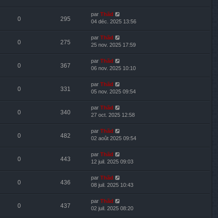
par
Thãd
0
295
04 déc. 2025 13:56
par
Thãd
0
275
25 nov. 2025 17:59
par
Thãd
0
367
06 nov. 2025 10:10
par
Thãd
0
331
05 nov. 2025 09:54
par
Thãd
0
340
27 oct. 2025 12:58
par
Thãd
0
482
02 août 2025 09:54
par
Thãd
0
443
12 juil. 2025 09:03
par
Thãd
0
436
08 juil. 2025 10:43
par
Thãd
0
437
02 juil. 2025 08:20