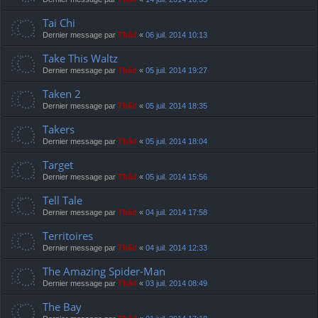
Tai Chi
Dernier message par
Thãd
«
06 juil. 2014 10:13
Take This Waltz
Dernier message par
Thãd
«
05 juil. 2014 19:27
Taken 2
Dernier message par
Thãd
«
05 juil. 2014 18:35
Takers
Dernier message par
Thãd
«
05 juil. 2014 18:04
Target
Dernier message par
Thãd
«
05 juil. 2014 15:56
Tell Tale
Dernier message par
Thãd
«
04 juil. 2014 17:58
Territoires
Dernier message par
Thãd
«
04 juil. 2014 12:33
The Amazing Spider-Man
Dernier message par
Thãd
«
03 juil. 2014 08:49
The Bay