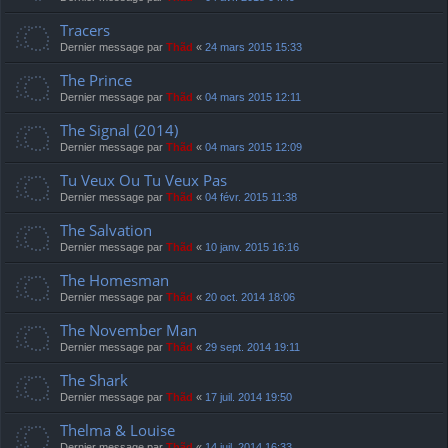
Tracers
Dernier message par
Thãd
«
24 mars 2015 15:33
The Prince
Dernier message par
Thãd
«
04 mars 2015 12:11
The Signal (2014)
Dernier message par
Thãd
«
04 mars 2015 12:09
Tu Veux Ou Tu Veux Pas
Dernier message par
Thãd
«
04 févr. 2015 11:38
The Salvation
Dernier message par
Thãd
«
10 janv. 2015 16:16
The Homesman
Dernier message par
Thãd
«
20 oct. 2014 18:06
The November Man
Dernier message par
Thãd
«
29 sept. 2014 19:11
The Shark
Dernier message par
Thãd
«
17 juil. 2014 19:50
Thelma & Louise
Dernier message par
Thãd
«
14 juil. 2014 16:33