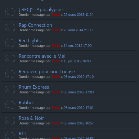
[.REC]⁴ - Apocalypse -
Dernier message par
Thãd
«
22 mars 2015 11:24
Rap Connection
Dernier message par
Thãd
«
23 août 2014 21:30
Red Lights
Dernier message par
Thãd
«
14 oct. 2012 17:00
Rencontre avec le Mal
Dernier message par
Thãd
«
15 juil. 2012 16:00
Requiem pour une Tueuse
Dernier message par
Thãd
«
06 mars 2012 17:10
Rhum Express
Dernier message par
Thãd
«
06 mars 2012 17:03
Rubber
Dernier message par
Thãd
«
06 mars 2012 17:01
Rose & Noir
Dernier message par
Thãd
«
06 mars 2012 16:57
RTT
Dernier message par
Thãd
«
06 mars 2012 16:53