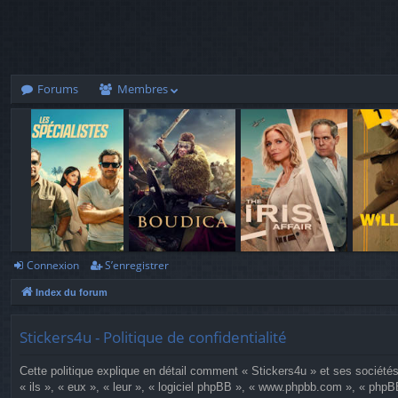
Forums
Membres
Connexion
S’enregistrer
Index du forum
Stickers4u - Politique de confidentialité
Cette politique explique en détail comment « Stickers4u » et ses sociétés 
« ils », « eux », « leur », « logiciel phpBB », « www.phpbb.com », « phpBB