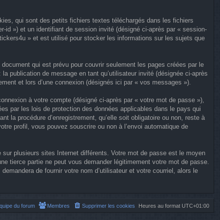
s, qui sont des petits fichiers textes téléchargés dans les fichiers
-id ») et un identifiant de session invité (désigné ci-après par « session-
ckers4u » et est utilisé pour stocker les informations sur les sujets que
 document qui est prévu pour couvrir seulement les pages créées par le
la publication de message en tant qu’utilisateur invité (désignée ci-après
rement et lors d’une connexion (désignés ici par « vos messages »).
 connexion à votre compte (désigné ci-après par « votre mot de passe »),
gées par les lois de protection des données applicables dans le pays qui
t la procédure d’enregistrement, qu’elle soit obligatoire ou non, reste à
otre profil, vous pouvez souscrire ou non à l’envoi automatique de
sur plusieurs sites Internet différents. Votre mot de passe est le moyen
une tierce partie ne peut vous demander légitimement votre mot de passe.
emandera de fournir votre nom d’utilisateur et votre courriel, alors le
équipe du forum
Membres
Supprimer les cookies
Heures au format
UTC+01:00