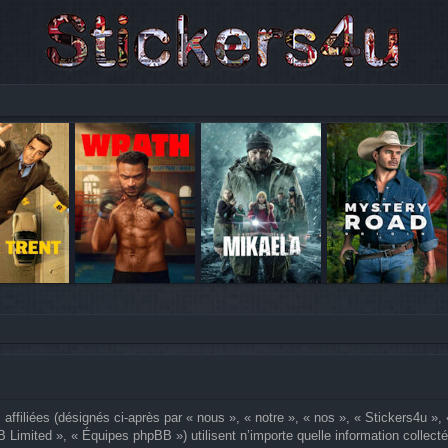
affiliées (désignés ci-après par « nous », « notre », « nos », « Stickers4u »,
 Limited », « Équipes phpBB ») utilisent n’importe quelle information collectée