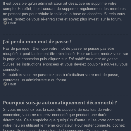
Il est possible qu’un administrateur ait désactivé ou supprimé votre
compte. En effet, il est courant de supprimer régulièrement les membres
ne postant pas pour réduire la taille de la base de données. Si cela vous
arrive, tentez de vous ré-enregistrer et soyez plus investi sur le forum.
Haut
J’ai perdu mon mot de passe !
Pas de panique ! Bien que votre mot de passe ne puisse pas être
récupéré, il peut facilement être réinitialisé. Pour ce faire, rendez vous sur
la page de connexion puis cliquez sur
J’ai oublié mon mot de passe
.
Suivez les instructions énoncées et vous devriez pouvoir à nouveau vous
connecter.
Si toutefois vous ne parveniez pas à réinitialiser votre mot de passe,
contactez un administrateur du forum.
Haut
Pourquoi suis-je automatiquement déconnecté ?
Si vous ne cochez pas la case
Se souvenir de moi
lors de votre
connexion, vous ne resterez connecté que pendant une durée
déterminée. Cela empêche que quelqu’un d’autre utilise votre compte à
votre insu en utilisant le même ordinateur. Pour rester connecté, cochez
la case
Se souvenir de moi
lors de la connexion. Ce n’est pas