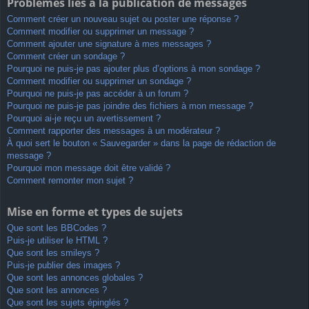
Problèmes liés à la publication de messages
Comment créer un nouveau sujet ou poster une réponse ?
Comment modifier ou supprimer un message ?
Comment ajouter une signature à mes messages ?
Comment créer un sondage ?
Pourquoi ne puis-je pas ajouter plus d’options à mon sondage ?
Comment modifier ou supprimer un sondage ?
Pourquoi ne puis-je pas accéder à un forum ?
Pourquoi ne puis-je pas joindre des fichiers à mon message ?
Pourquoi ai-je reçu un avertissement ?
Comment rapporter des messages à un modérateur ?
À quoi sert le bouton « Sauvegarder » dans la page de rédaction de
message ?
Pourquoi mon message doit être validé ?
Comment remonter mon sujet ?
Mise en forme et types de sujets
Que sont les BBCodes ?
Puis-je utiliser le HTML ?
Que sont les smileys ?
Puis-je publier des images ?
Que sont les annonces globales ?
Que sont les annonces ?
Que sont les sujets épinglés ?