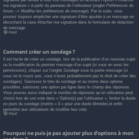
ma signature » à partir du panneau de l’utilisateur (onglet
Préférences du
forum --> Modifier les préférences de message
). Par la suite, vous
pourrez toujours empêcher une signature d’être ajoutée à un message en
décochant la case
Attacher ma signature
dans le formulaire de rédaction
de message.
Haut
Comment créer un sondage ?
Il est facile de créer un sondage, lors de la publication d’un nouveau sujet
ou la modification du premier message d’un sujet (si vous en avez les
permissions), cliquez sur l’onglet
Sondage
sous la partie message (si
vous ne le voyez pas, vous n’avez probablement pas le droit de créer des
sondages). Saisissez le titre du sondage et au moins deux options
possibles, saisissez une option par ligne dans le champ des réponses.
Vous pouvez aussi indiquer le nombre de réponses qu’un utilisateur peut
choisir lors de son vote dans « Option(s) par l’utilisateur », limiter la durée
en jours du sondage (mettre « 0 » pour une durée illimitée) et enfin
permettre aux utilisateurs de modifier leur vote.
Haut
Pourquoi ne puis-je pas ajouter plus d’options à mon