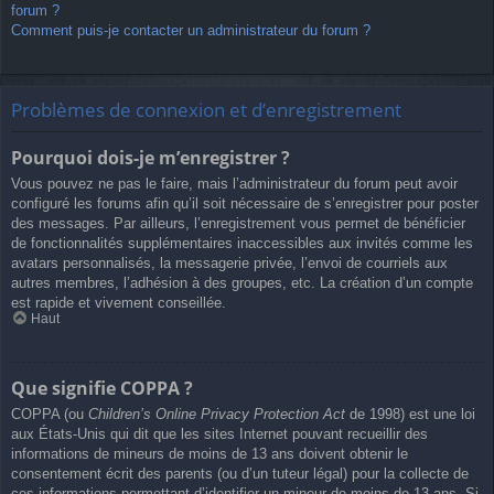
forum ?
Comment puis-je contacter un administrateur du forum ?
Problèmes de connexion et d’enregistrement
Pourquoi dois-je m’enregistrer ?
Vous pouvez ne pas le faire, mais l’administrateur du forum peut avoir
configuré les forums afin qu’il soit nécessaire de s’enregistrer pour poster
des messages. Par ailleurs, l’enregistrement vous permet de bénéficier
de fonctionnalités supplémentaires inaccessibles aux invités comme les
avatars personnalisés, la messagerie privée, l’envoi de courriels aux
autres membres, l’adhésion à des groupes, etc. La création d’un compte
est rapide et vivement conseillée.
Haut
Que signifie COPPA ?
COPPA (ou
Children’s Online Privacy Protection Act
de 1998) est une loi
aux États-Unis qui dit que les sites Internet pouvant recueillir des
informations de mineurs de moins de 13 ans doivent obtenir le
consentement écrit des parents (ou d’un tuteur légal) pour la collecte de
ces informations permettant d’identifier un mineur de moins de 13 ans. Si