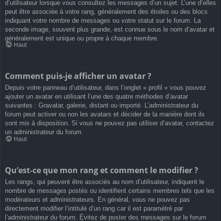
d’utilisateur lorsque vous consultez les messages d’un sujet. L’une d’elles
peut être associée à votre rang, généralement des étoiles ou des blocs
indiquant votre nombre de messages ou votre statut sur le forum. La
seconde image, souvent plus grande, est connue sous le nom d’avatar et
généralement est unique ou propre à chaque membre.
Haut
Comment puis-je afficher un avatar ?
Depuis votre panneau d’utilisateur, dans l’onglet « profil » vous pouvez
ajouter un avatar en utilisant l’une des quatre méthodes d’avatar
suivantes : Gravatar, galerie, distant ou importé. L’administrateur du
forum peut activer ou non les avatars et décider de la manière dont ils
sont mis à disposition. Si vous ne pouvez pas utiliser d’avatar, contactez
un administrateur du forum.
Haut
Qu’est-ce que mon rang et comment le modifier ?
Les rangs, qui peuvent être associés au nom d’utilisateur, indiquent le
nombre de messages postés ou identifient certains membres tels que les
modérateurs et administrateurs. En général, vous ne pouvez pas
directement modifier l’intitulé d’un rang car il est paramétré par
l’administrateur du forum. Évitez de poster des messages sur le forum