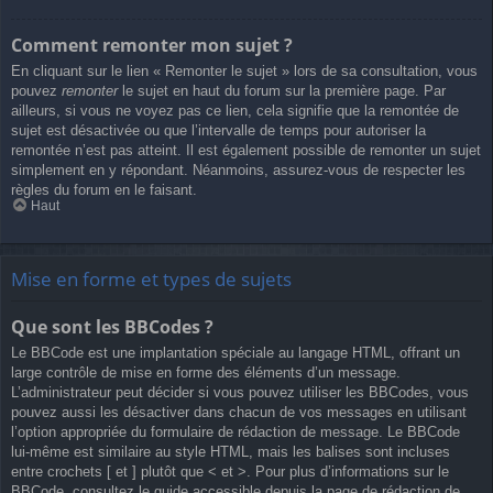
Comment remonter mon sujet ?
En cliquant sur le lien « Remonter le sujet » lors de sa consultation, vous
pouvez
remonter
le sujet en haut du forum sur la première page. Par
ailleurs, si vous ne voyez pas ce lien, cela signifie que la remontée de
sujet est désactivée ou que l’intervalle de temps pour autoriser la
remontée n’est pas atteint. Il est également possible de remonter un sujet
simplement en y répondant. Néanmoins, assurez-vous de respecter les
règles du forum en le faisant.
Haut
Mise en forme et types de sujets
Que sont les BBCodes ?
Le BBCode est une implantation spéciale au langage HTML, offrant un
large contrôle de mise en forme des éléments d’un message.
L’administrateur peut décider si vous pouvez utiliser les BBCodes, vous
pouvez aussi les désactiver dans chacun de vos messages en utilisant
l’option appropriée du formulaire de rédaction de message. Le BBCode
lui-même est similaire au style HTML, mais les balises sont incluses
entre crochets [ et ] plutôt que < et >. Pour plus d’informations sur le
BBCode, consultez le guide accessible depuis la page de rédaction de