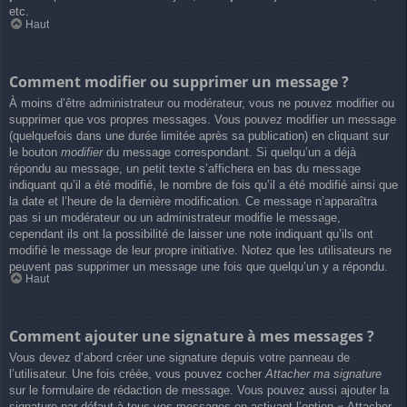
etc.
Haut
Comment modifier ou supprimer un message ?
À moins d’être administrateur ou modérateur, vous ne pouvez modifier ou
supprimer que vos propres messages. Vous pouvez modifier un message
(quelquefois dans une durée limitée après sa publication) en cliquant sur
le bouton
modifier
du message correspondant. Si quelqu’un a déjà
répondu au message, un petit texte s’affichera en bas du message
indiquant qu’il a été modifié, le nombre de fois qu’il a été modifié ainsi que
la date et l’heure de la dernière modification. Ce message n’apparaîtra
pas si un modérateur ou un administrateur modifie le message,
cependant ils ont la possibilité de laisser une note indiquant qu’ils ont
modifié le message de leur propre initiative. Notez que les utilisateurs ne
peuvent pas supprimer un message une fois que quelqu’un y a répondu.
Haut
Comment ajouter une signature à mes messages ?
Vous devez d’abord créer une signature depuis votre panneau de
l’utilisateur. Une fois créée, vous pouvez cocher
Attacher ma signature
sur le formulaire de rédaction de message. Vous pouvez aussi ajouter la
signature par défaut à tous vos messages en activant l’option « Attacher