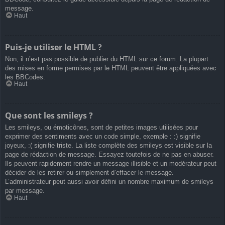
message.
Haut
Puis-je utiliser le HTML ?
Non, il n’est pas possible de publier du HTML sur ce forum. La plupart
des mises en forme permises par le HTML peuvent être appliquées avec
les BBCodes.
Haut
Que sont les smileys ?
Les smileys, ou émoticônes, sont de petites images utilisées pour
exprimer des sentiments avec un code simple, exemple : :) signifie
joyeux, :( signifie triste. La liste complète des smileys est visible sur la
page de rédaction de message. Essayez toutefois de ne pas en abuser.
Ils peuvent rapidement rendre un message illisible et un modérateur peut
décider de les retirer ou simplement d’effacer le message.
L’administrateur peut aussi avoir défini un nombre maximum de smileys
par message.
Haut