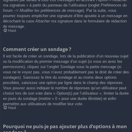
ma signature » à partir du panneau de l’utilisateur (onglet
Préférences du
forum --> Modifier les préférences de message
). Par la suite, vous
pourrez toujours empêcher une signature d’être ajoutée à un message en
décochant la case
Attacher ma signature
dans le formulaire de rédaction
de message.
Haut
Comment créer un sondage ?
Il est facile de créer un sondage, lors de la publication d’un nouveau sujet
ou la modification du premier message d’un sujet (si vous en avez les
permissions), cliquez sur l’onglet
Sondage
sous la partie message (si
vous ne le voyez pas, vous n’avez probablement pas le droit de créer des
sondages). Saisissez le titre du sondage et au moins deux options
possibles, saisissez une option par ligne dans le champ des réponses.
Vous pouvez aussi indiquer le nombre de réponses qu’un utilisateur peut
choisir lors de son vote dans « Option(s) par l’utilisateur », limiter la durée
en jours du sondage (mettre « 0 » pour une durée illimitée) et enfin
permettre aux utilisateurs de modifier leur vote.
Haut
Pourquoi ne puis-je pas ajouter plus d’options à mon