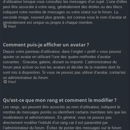
d’utilisateur lorsque vous consultez les messages d’un sujet. L’une d’elles
peut être associée à votre rang, généralement des étoiles ou des blocs
indiquant votre nombre de messages ou votre statut sur le forum. La
seconde image, souvent plus grande, est connue sous le nom d’avatar et
généralement est unique ou propre à chaque membre.
Haut
Comment puis-je afficher un avatar ?
Depuis votre panneau d’utilisateur, dans l’onglet « profil » vous pouvez
ajouter un avatar en utilisant l’une des quatre méthodes d’avatar
suivantes : Gravatar, galerie, distant ou importé. L’administrateur du
forum peut activer ou non les avatars et décider de la manière dont ils
sont mis à disposition. Si vous ne pouvez pas utiliser d’avatar, contactez
un administrateur du forum.
Haut
Qu’est-ce que mon rang et comment le modifier ?
Les rangs, qui peuvent être associés au nom d’utilisateur, indiquent le
nombre de messages postés ou identifient certains membres tels que les
modérateurs et administrateurs. En général, vous ne pouvez pas
directement modifier l’intitulé d’un rang car il est paramétré par
l’administrateur du forum. Évitez de poster des messages sur le forum