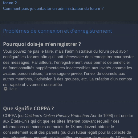
forum ?
Comment puis-je contacter un administrateur du forum ?
Problèmes de connexion et d’enregistrement
Pourquoi dois-je m’enregistrer ?
Vous pouvez ne pas le faire, mais l’administrateur du forum peut avoir
configuré les forums afin qu’il soit nécessaire de s’enregistrer pour poster
des messages. Par ailleurs, l’enregistrement vous permet de bénéficier
de fonctionnalités supplémentaires inaccessibles aux invités comme les
avatars personnalisés, la messagerie privée, l’envoi de courriels aux
autres membres, l’adhésion à des groupes, etc. La création d’un compte
est rapide et vivement conseillée.
Haut
Que signifie COPPA ?
COPPA (ou
Children’s Online Privacy Protection Act
de 1998) est une loi
aux États-Unis qui dit que les sites Internet pouvant recueillir des
informations de mineurs de moins de 13 ans doivent obtenir le
consentement écrit des parents (ou d’un tuteur légal) pour la collecte de
ces informations permettant d’identifier un mineur de moins de 13 ans. Si