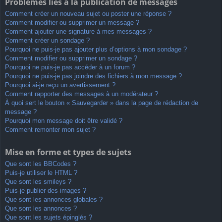
Problèmes liés à la publication de messages
Comment créer un nouveau sujet ou poster une réponse ?
Comment modifier ou supprimer un message ?
Comment ajouter une signature à mes messages ?
Comment créer un sondage ?
Pourquoi ne puis-je pas ajouter plus d’options à mon sondage ?
Comment modifier ou supprimer un sondage ?
Pourquoi ne puis-je pas accéder à un forum ?
Pourquoi ne puis-je pas joindre des fichiers à mon message ?
Pourquoi ai-je reçu un avertissement ?
Comment rapporter des messages à un modérateur ?
À quoi sert le bouton « Sauvegarder » dans la page de rédaction de
message ?
Pourquoi mon message doit être validé ?
Comment remonter mon sujet ?
Mise en forme et types de sujets
Que sont les BBCodes ?
Puis-je utiliser le HTML ?
Que sont les smileys ?
Puis-je publier des images ?
Que sont les annonces globales ?
Que sont les annonces ?
Que sont les sujets épinglés ?