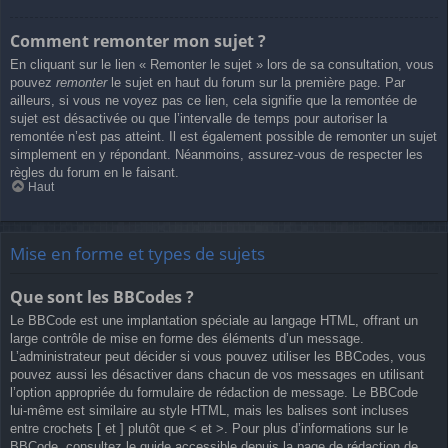
Comment remonter mon sujet ?
En cliquant sur le lien « Remonter le sujet » lors de sa consultation, vous
pouvez
remonter
le sujet en haut du forum sur la première page. Par
ailleurs, si vous ne voyez pas ce lien, cela signifie que la remontée de
sujet est désactivée ou que l’intervalle de temps pour autoriser la
remontée n’est pas atteint. Il est également possible de remonter un sujet
simplement en y répondant. Néanmoins, assurez-vous de respecter les
règles du forum en le faisant.
Haut
Mise en forme et types de sujets
Que sont les BBCodes ?
Le BBCode est une implantation spéciale au langage HTML, offrant un
large contrôle de mise en forme des éléments d’un message.
L’administrateur peut décider si vous pouvez utiliser les BBCodes, vous
pouvez aussi les désactiver dans chacun de vos messages en utilisant
l’option appropriée du formulaire de rédaction de message. Le BBCode
lui-même est similaire au style HTML, mais les balises sont incluses
entre crochets [ et ] plutôt que < et >. Pour plus d’informations sur le
BBCode, consultez le guide accessible depuis la page de rédaction de