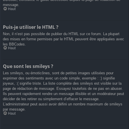
message.
Haut
Puis-je utiliser le HTML ?
Non, il n’est pas possible de publier du HTML sur ce forum. La plupart
des mises en forme permises par le HTML peuvent être appliquées avec
les BBCodes.
Haut
Que sont les smileys ?
Les smileys, ou émoticônes, sont de petites images utilisées pour
exprimer des sentiments avec un code simple, exemple : :) signifie
joyeux, :( signifie triste. La liste complète des smileys est visible sur la
page de rédaction de message. Essayez toutefois de ne pas en abuser.
Ils peuvent rapidement rendre un message illisible et un modérateur peut
décider de les retirer ou simplement d’effacer le message.
L’administrateur peut aussi avoir défini un nombre maximum de smileys
par message.
Haut