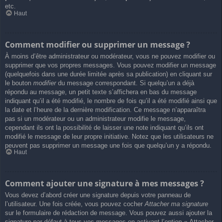
etc.
Haut
Comment modifier ou supprimer un message ?
À moins d’être administrateur ou modérateur, vous ne pouvez modifier ou
supprimer que vos propres messages. Vous pouvez modifier un message
(quelquefois dans une durée limitée après sa publication) en cliquant sur
le bouton
modifier
du message correspondant. Si quelqu’un a déjà
répondu au message, un petit texte s’affichera en bas du message
indiquant qu’il a été modifié, le nombre de fois qu’il a été modifié ainsi que
la date et l’heure de la dernière modification. Ce message n’apparaîtra
pas si un modérateur ou un administrateur modifie le message,
cependant ils ont la possibilité de laisser une note indiquant qu’ils ont
modifié le message de leur propre initiative. Notez que les utilisateurs ne
peuvent pas supprimer un message une fois que quelqu’un y a répondu.
Haut
Comment ajouter une signature à mes messages ?
Vous devez d’abord créer une signature depuis votre panneau de
l’utilisateur. Une fois créée, vous pouvez cocher
Attacher ma signature
sur le formulaire de rédaction de message. Vous pouvez aussi ajouter la
signature par défaut à tous vos messages en activant l’option « Attacher