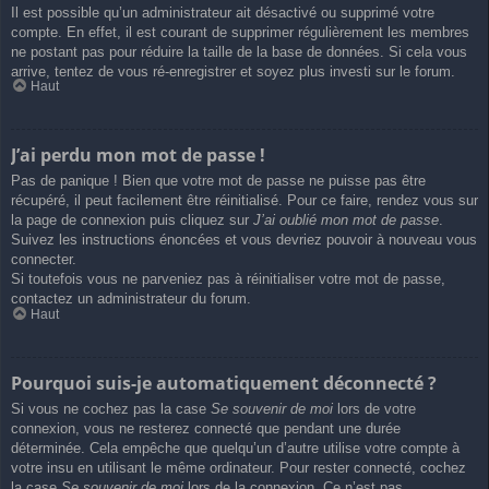
Il est possible qu’un administrateur ait désactivé ou supprimé votre
compte. En effet, il est courant de supprimer régulièrement les membres
ne postant pas pour réduire la taille de la base de données. Si cela vous
arrive, tentez de vous ré-enregistrer et soyez plus investi sur le forum.
Haut
J’ai perdu mon mot de passe !
Pas de panique ! Bien que votre mot de passe ne puisse pas être
récupéré, il peut facilement être réinitialisé. Pour ce faire, rendez vous sur
la page de connexion puis cliquez sur
J’ai oublié mon mot de passe
.
Suivez les instructions énoncées et vous devriez pouvoir à nouveau vous
connecter.
Si toutefois vous ne parveniez pas à réinitialiser votre mot de passe,
contactez un administrateur du forum.
Haut
Pourquoi suis-je automatiquement déconnecté ?
Si vous ne cochez pas la case
Se souvenir de moi
lors de votre
connexion, vous ne resterez connecté que pendant une durée
déterminée. Cela empêche que quelqu’un d’autre utilise votre compte à
votre insu en utilisant le même ordinateur. Pour rester connecté, cochez
la case
Se souvenir de moi
lors de la connexion. Ce n’est pas